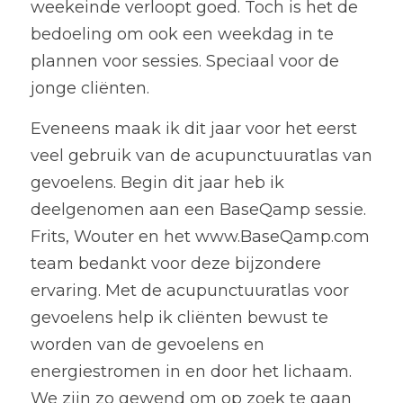
weekeinde verloopt goed. Toch is het de 
bedoeling om ook een weekdag in te 
plannen voor sessies. Speciaal voor de 
jonge cliënten.
Eveneens maak ik dit jaar voor het eerst 
veel gebruik van de acupunctuuratlas van 
gevoelens. Begin dit jaar heb ik 
deelgenomen aan een 
BaseQamp
 sessie. 
Frits, Wouter en het www.BaseQamp.com  
team bedankt voor deze bijzondere 
ervaring. Met de acupunctuuratlas voor 
gevoelens help ik cliënten bewust te 
worden van de gevoelens en 
energiestromen in en door het lichaam. 
We zijn zo gewend om op zoek te gaan 