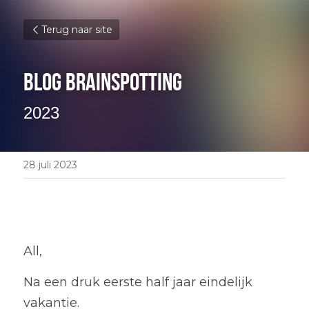
Terug naar site
Blog Brainspotting
2023
28 juli 2023
All,
Na een druk eerste half jaar eindelijk 
vakantie.