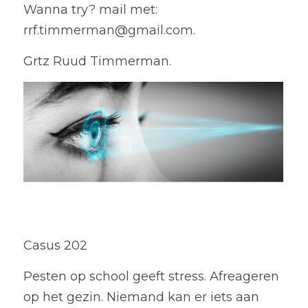
Wanna try? mail met: 
rrf.timmerman@gmail.com.
Grtz Ruud Timmerman.
Casus 202
Pesten op school geeft stress. Afreageren 
op het gezin. Niemand kan er iets aan 